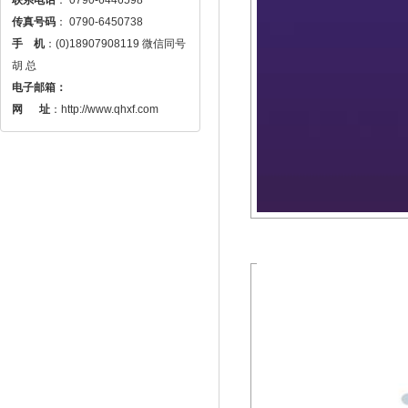
传真号码
手    机
：(0)18907908119 微信同号 
电子邮箱：
网 　 址
：http://www.qhxf.com