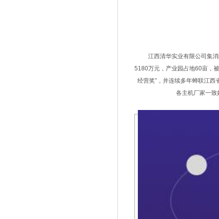
江西清华实业有限公司集消防
5180万元，产业园占地60亩，
经营奖”，并连续多年蝉联江西省
各主机厂家一致