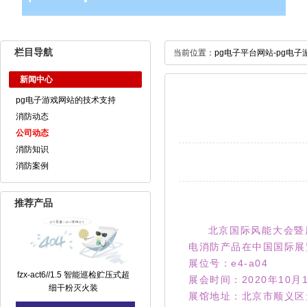
栏目导航
当前位置：
pg电子平台网站-pg电子
新闻中心
pg电子游戏网站的技术支持
消防动态
公司动态
消防知识
消防案例
推荐产品
北京国际风能大会暨展览
电消防产品在中国国际展
展位号：e4
fzx-act6//1.5 智能巡检贮压式超
展会时间：2020年10
细干粉灭火装
展馆地址：北京市顺义区