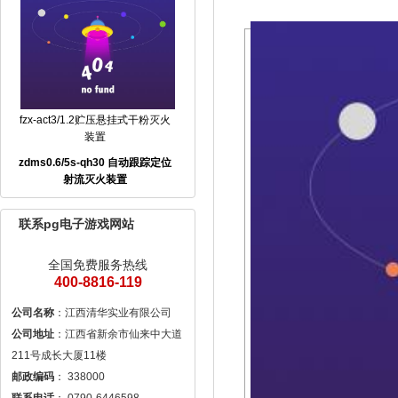
fzx-act3/1.2贮压悬挂式干粉灭火
装置
zdms0.6/5s-qh30 自动跟踪定位
射流灭火装置
联系pg电子游戏网站
全国免费服务热线
400-8816-119
公司名称
公司地址
：江西省新余市仙来中大道
邮政编码
联系电话