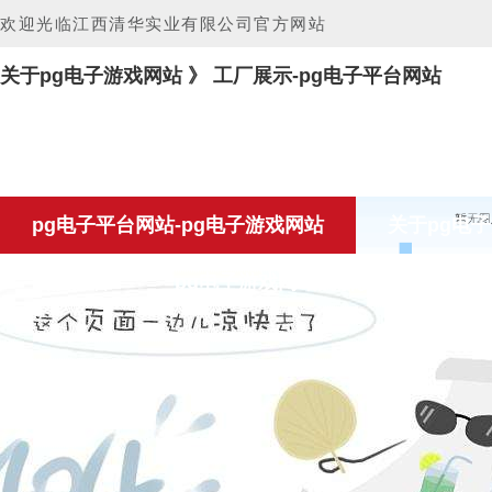
欢迎光临江西清华实业有限公司官方网站
关于pg电子游戏网站 》 工厂展示-pg电子平台网站
pg电子平台网站-pg电子游戏网站
关于pg电
资质荣誉
pg电子游戏网站的解决方案