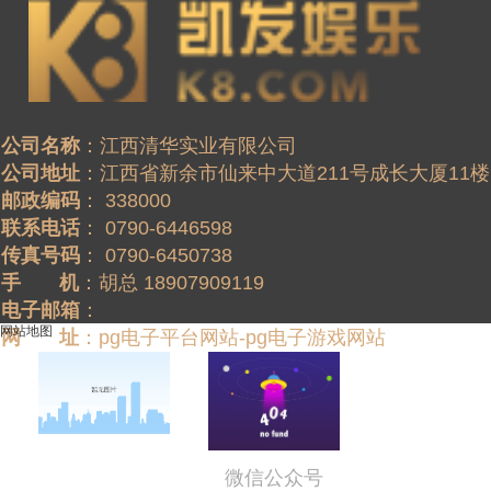
公司名称
公司地址
邮政编码
联系电话
传真号码
手       机
电子邮箱
网站地图
网       址
：
pg电子平台网站-pg电子游戏网站
微信公众号