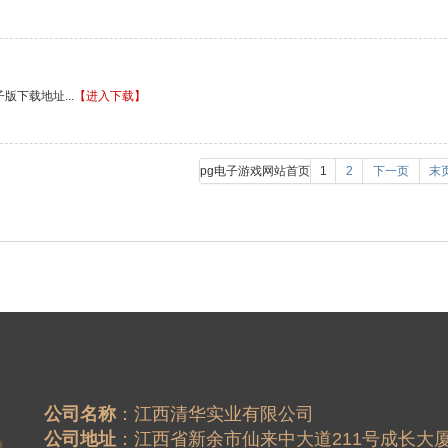
版下载地址...
【进入下载】
pg电子游戏网站首页
1
2
下一页
末
公司名称
公司地址