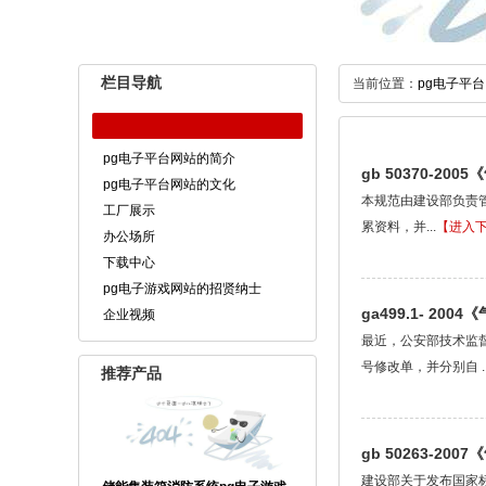
栏目导航
当前位置：
pg电子平台
pg电子平台网站的简介
gb 50370-2
pg电子平台网站的文化
本规范由建设部负责
工厂展示
累资料，并...
【进入
办公场所
下载中心
pg电子游戏网站的招贤纳士
ga499.1- 2
企业视频
最近，公安部技术监督委
号修改单，并分别自 ..
推荐产品
gb 50263-2
建设部关于发布国家标准