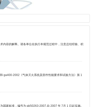
技术内容的解释。请各单位在执行本规范过程中，注意总结经验、积
 ga400-2002《气体灭火系统及部件性能要求和试验方法》第 1
号为 gb50263-2007,自 2007 年 7月 1 日起实施。