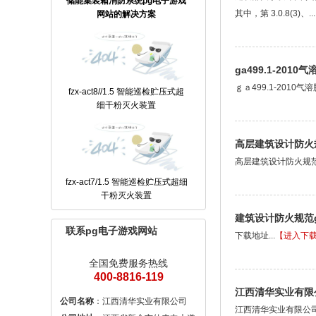
储能集装箱消防系统pg电子游戏
其中，第 3.0.8(3)、...
网站的解决方案
ga499.1-20
ｇａ499.1-201
fzx-act8//1.5 智能巡检贮压式超
细干粉灭火装置
高层建筑设计防火
高层建筑设计防火规范
fzx-act7/1.5 智能巡检贮压式超细
干粉灭火装置
建筑设计防火规范gb5
联系pg电子游戏网站
下载地址...
【进入下
全国免费服务热线
400-8816-119
江西清华实业有限
公司名称
江西清华实业有限公司