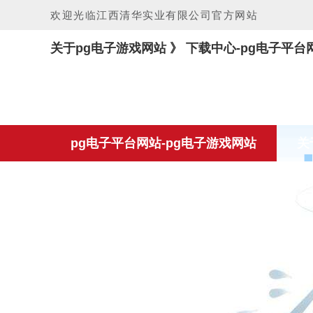
欢迎光临江西清华实业有限公司官方网站
关于pg电子游戏网站 》 下载中心-pg电子平台
pg电子平台网站-pg电子游戏网站
关
资质荣誉
pg电子游戏网站的解决方