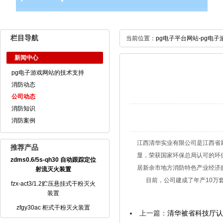
栏目导航
当前位置：
pg电子平台网站-pg电子
新闻中心
pg电子游戏网站的技术支持
消防动态
公司动态
消防知识
消防案例
江西清华实业有限公司是江西省
推荐产品
显，荣获国家环保总局认可的环
zdms0.6/5s-qh30 自动跟踪定位
居新余市地方消防特色产业经济
射流灭火装置
目前，公司建成了年产10万套
fzx-act3/1.2贮压悬挂式干粉灭火
装置
zfgy30ac 柜式干粉灭火装置
上一篇：
清华被省科技厅认