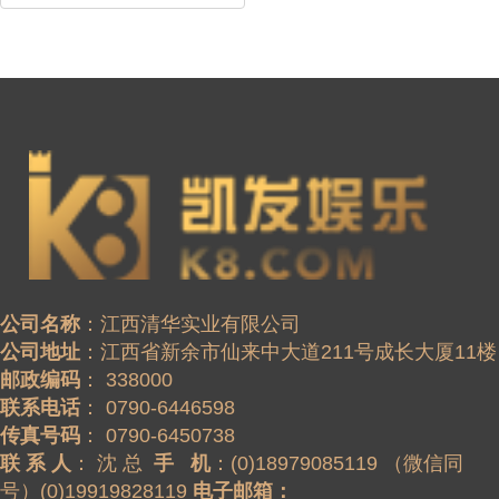
公司名称
公司地址
邮政编码
联系电话
传真号码
联 系 人
： 沈 总  
手   机
：(0)18979085119 （微信同
号）(0)19919828119 
电子邮箱：