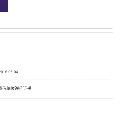
8-06-04
诚信单位评价证书