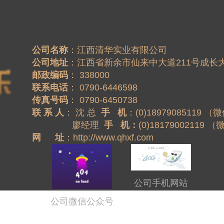
公司名称
公司地址
邮政编码
联系电话
传真号码
联 系 人
： 沈 总  
手   机
：(0)18979085119 （微
                廖经理  
手   机：
(0)18179002119 
网 　 址
：http://www.qhxf.com
公司手机网站
公司微信公众号