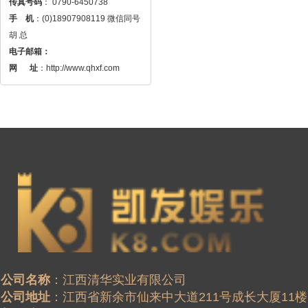
传真号码
手    机
：(0)18907908119 微信同号 
电子邮箱：
网 　 址
：http://www.qhxf.com
公司名称
公司地址