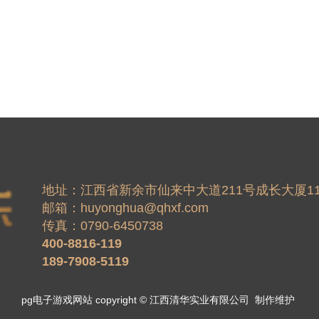
地址：江西省新余市仙来中大道211号成长大厦11
邮箱：
huyonghua@qhxf.com
400-8816-119
189-7908-5119
pg电子游戏网站 copyright © 江西清华实业有限公司  制作维护 
